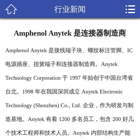


行业新闻
网站首页

关于我们
Amphenol Anytek 是连接器制造商
产品
Amphenol Anytek 是接线端子块、螺纹标注管脚、IC
amphenol代理商
电源插座、扭簧端子和连接器制造商。Anytek
成功案例
Technology Corporation 于 1997 年始创于中国台湾省
人才招聘
台北。1998 年在我国深圳成立 Anytek Electronic
联系我们
Technology (Shenzhen) Co., Ltd. 企业，作为研发与制
造基地。Anytek 有着 1200 多名员工，包含 200 好几
客户留言
个技术工程师和技术人员。Anytek 内部结构生产能
技术支持