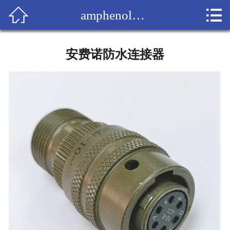


amphenol防水连接器
网站首页

关于我们
安费诺防水连接器
产品
amphenol代理商
成功案例
人才招聘
联系我们
客户留言
技术支持