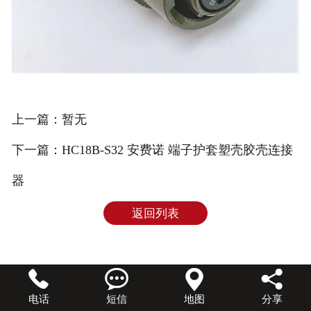
上一篇：暂无
下一篇：HC18B-S32 安费诺 端子护套塑壳胶壳连接
器
返回列表




电话
短信
地图
分享